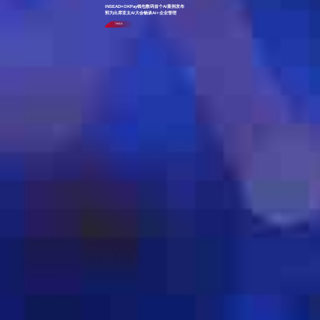
INSEAD×OKPay钱包数码首个AI案例发布
郭为出席亚太AI大会畅谈AI+企业管理
了解更多